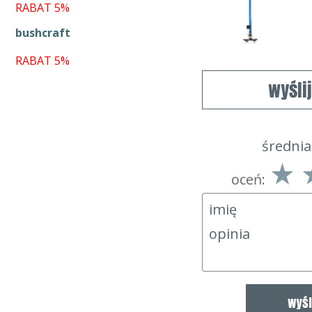
RABAT 5%
bushcraft
RABAT 5%
wyśli
średnia
oceń: