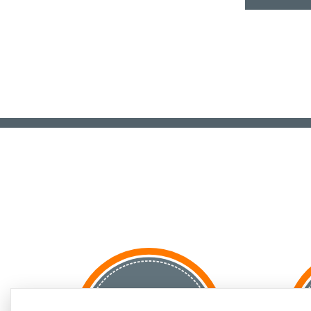
za GRANICĘ