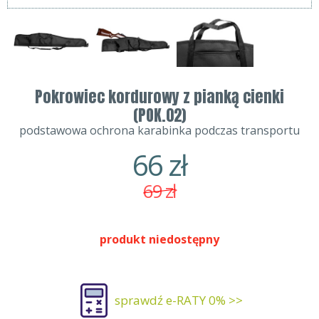
Pokrowiec kordurowy z pianką cienki
(POK.02)
podstawowa ochrona karabinka podczas transportu
66
zł
69
zł
produkt niedostępny
sprawdź e-RATY 0% >>