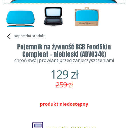
poprzedni produkt
Pojemnik na żywność BCB FoodSkin
Compleat - niebieski (ADV034C)
chroń swój prowiant przed zanieczyszczeniami
129
zł
259
zł
produkt niedostępny