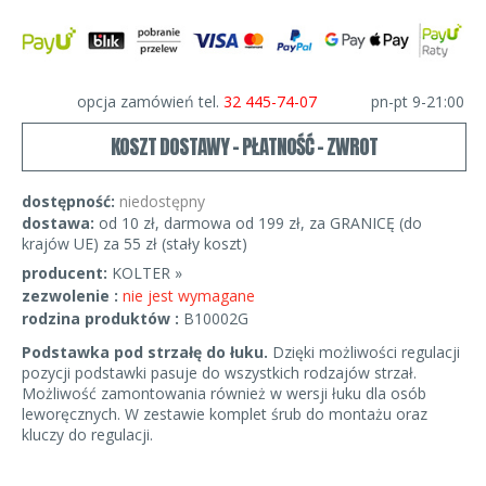
opcja zamówień tel.
32 445-74-07
pn-pt 9-21:00
KOSZT DOSTAWY - PŁATNOŚĆ - ZWROT
dostępność:
niedostępny
dostawa:
od 10 zł, darmowa od 199 zł, za GRANICĘ (do
krajów UE) za 55 zł (stały koszt)
producent:
KOLTER »
zezwolenie :
nie jest wymagane
rodzina produktów :
B10002G
Podstawka pod strzałę do łuku.
Dzięki możliwości regulacji
pozycji podstawki pasuje do wszystkich rodzajów strzał.
Możliwość zamontowania również w wersji łuku dla osób
leworęcznych. W zestawie komplet śrub do montażu oraz
kluczy do regulacji.