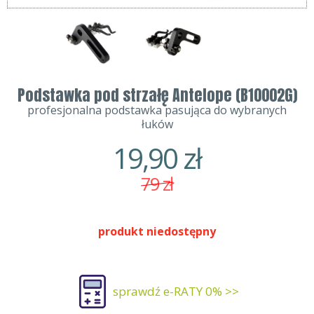
Podstawka pod strzałę Antelope (B10002G)
profesjonalna podstawka pasująca do wybranych
łuków
19,90
zł
79
zł
produkt niedostępny
sprawdź e-RATY 0% >>