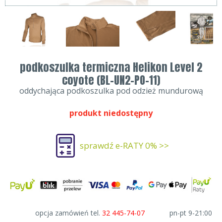
podkoszulka termiczna Helikon Level 2
coyote (BL-UN2-PO-11)
oddychająca podkoszulka pod odzież mundurową
produkt niedostępny
sprawdź e-RATY 0% >>
opcja zamówień tel.
32 445-74-07
pn-pt 9-21:00