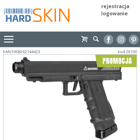
rejestracja
logowanie
EAN:5908262144423
kod:26100
PROMOCJA