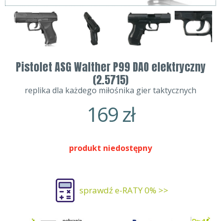
Pistolet ASG Walther P99 DAO elektryczny
(2.5715)
replika dla każdego miłośnika gier taktycznych
169
zł
produkt niedostępny
sprawdź e-RATY 0% >>