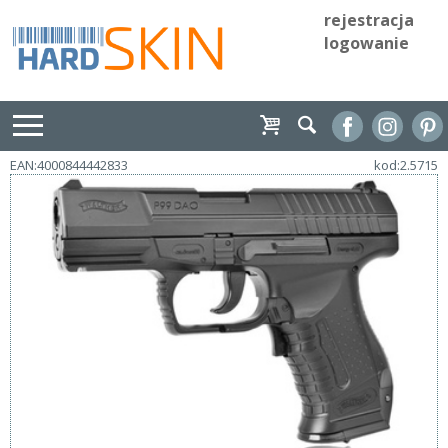
rejestracja
logowanie
EAN:4000844442833
kod:2.5715