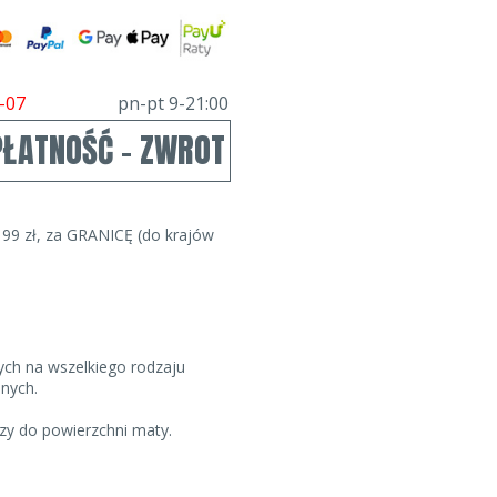
-07
pn-pt 9-21:00
PŁATNOŚĆ - ZWROT
99 zł, za GRANICĘ (do krajów
ch na wszelkiego rodzaju
nych.
zy do powierzchni maty.