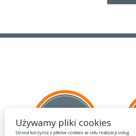
za GRANICĘ
Używamy pliki cookies
do krajów UE
za 55 zł
Strona korzysta z plików cookies w celu realizacji usług