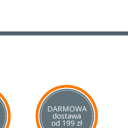
DARMOWA
dostawa
od 199 zł