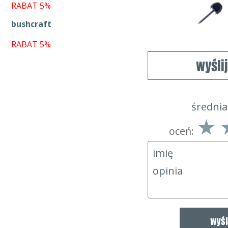
RABAT 5%
bushcraft
RABAT 5%
wyśli
średnia
oceń: