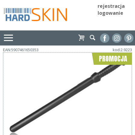
rejestracja
logowanie
EAN:5907461650353
kod:2.9223
PROMOCJA