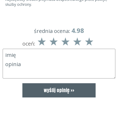
służby ochrony.
4.98
średnia ocena:
oceń: