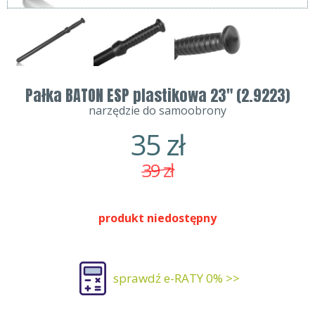
Pałka BATON ESP plastikowa 23" (2.9223)
narzędzie do samoobrony
35
zł
39
zł
produkt niedostępny
sprawdź e-RATY 0% >>