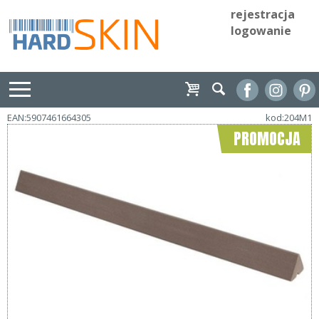
rejestracja
logowanie
EAN:5907461664305
kod:204M1
PROMOCJA