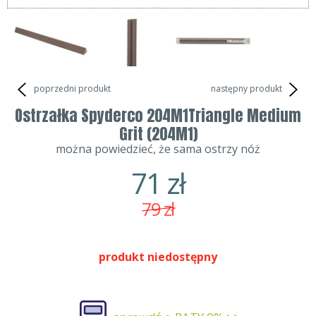
poprzedni produkt
następny produkt
Ostrzałka Spyderco 204M1Triangle Medium
Grit (204M1)
można powiedzieć, że sama ostrzy nóż
71
zł
79
zł
produkt niedostępny