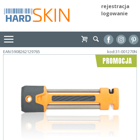
rejestracja
logowanie
EAN:5908262129765
kod:31-001270N
PROMOCJA