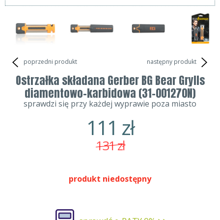
poprzedni produkt
następny produkt
Ostrzałka składana Gerber BG Bear Grylls
diamentowo-karbidowa (31-001270N)
sprawdzi się przy każdej wyprawie poza miasto
111
zł
131
zł
produkt niedostępny