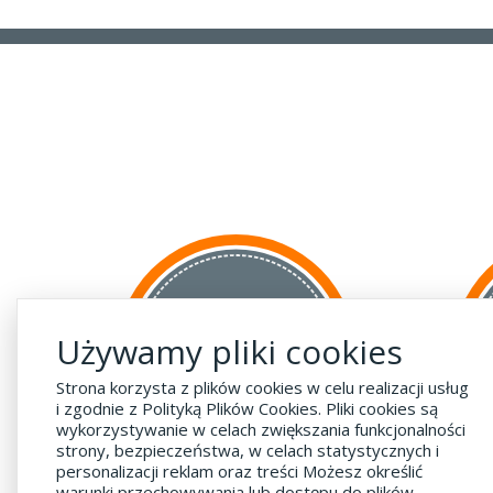
za GRANICĘ
Używamy pliki cookies
do krajów UE
za 55 zł
Strona korzysta z plików cookies w celu realizacji usług
i zgodnie z Polityką Plików Cookies. Pliki cookies są
wykorzystywanie w celach zwiększania funkcjonalności
strony, bezpieczeństwa, w celach statystycznych i
personalizacji reklam oraz treści Możesz określić
warunki przechowywania lub dostępu do plików