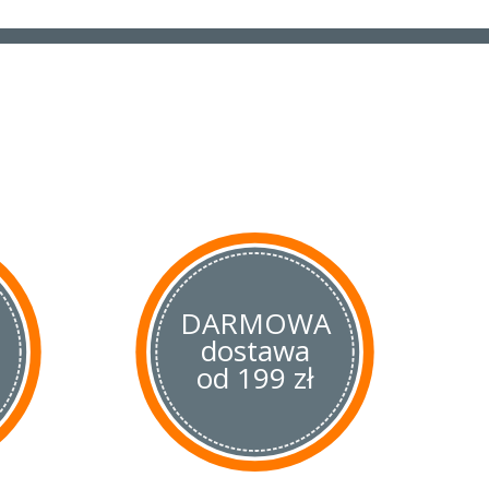
DARMOWA
dostawa
od 199 zł