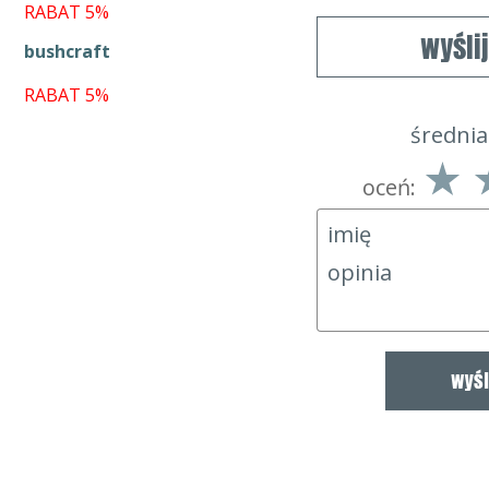
RABAT 5%
wyśli
bushcraft
RABAT 5%
średnia
oceń: