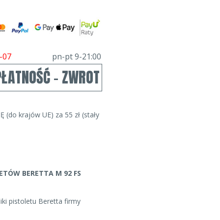
-07
pn-pt 9-21:00
PŁATNOŚĆ - ZWROT
Ę (do krajów UE) za 55 zł (stały
ETÓW BERETTA M 92 FS
ki pistoletu Beretta firmy