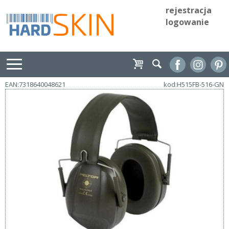
rejestracja
logowanie
EAN:7318640048621
kod:H515FB-516-GN