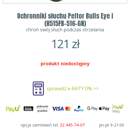
Ochronniki słuchu Peltor Bulls Eye I
(H515FB-516-GN)
chroń swój słuch podczas strzelania
121
zł
produkt niedostępny
sprawdź e-RATY 0% >>
opcja zamówień tel.
32 445-74-07
pn-pt 9-21:00