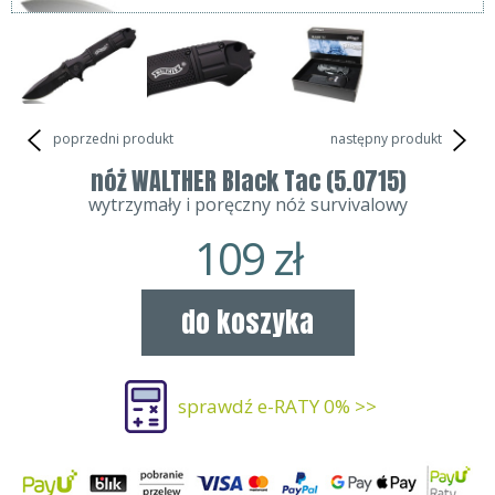
poprzedni produkt
następny produkt
nóż WALTHER Black Tac (5.0715)
wytrzymały i poręczny nóż survivalowy
109
zł
do koszyka
sprawdź e-RATY 0% >>