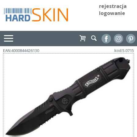
rejestracja
logowanie
EAN:4000844426130
kod:5.0715