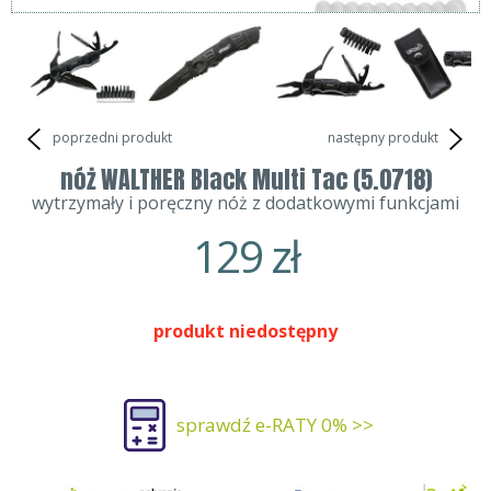
poprzedni produkt
następny produkt
nóż WALTHER Black Multi Tac (5.0718)
wytrzymały i poręczny nóż z dodatkowymi funkcjami
129
zł
produkt niedostępny
sprawdź e-RATY 0% >>