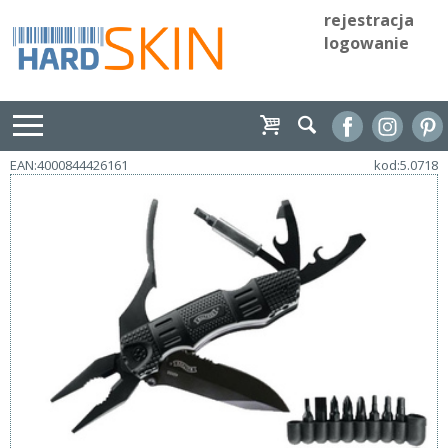
rejestracja
logowanie
EAN:4000844426161
kod:5.0718