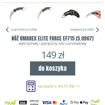
poprzedni produkt
następny produkt
NÓŻ UMAREX ELITE FORCE EF715 (5.0967)
wytrzymały i poręczny nóż survivalowy
149
zł
do koszyka
sprawdź e-RATY 0% >>