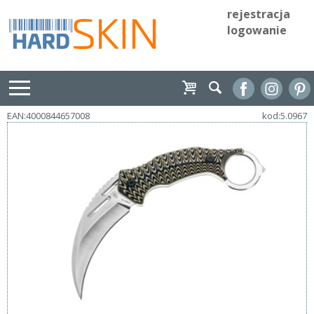
rejestracja
logowanie
EAN:4000844657008
kod:5.0967