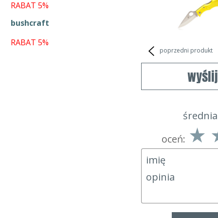
RABAT 5%
bushcraft
RABAT 5%
poprzedni produkt
wyśli
średnia
oceń: