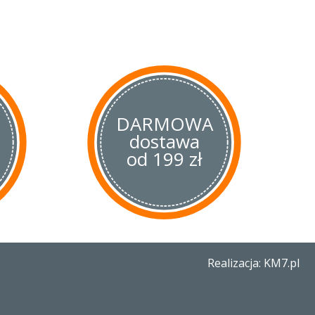
DARMOWA
dostawa
od 199 zł
Realizacja: KM7.pl