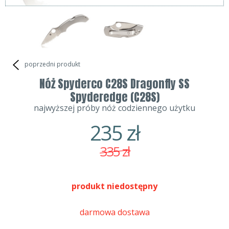
poprzedni produkt
Nóż Spyderco C28S Dragonfly SS
Spyderedge (C28S)
najwyższej próby nóż codziennego użytku
235
zł
335
zł
produkt niedostępny
darmowa dostawa