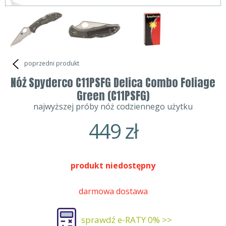
poprzedni produkt
Nóż Spyderco C11PSFG Delica Combo Foliage
Green (C11PSFG)
najwyższej próby nóż codziennego użytku
449
zł
produkt niedostępny
darmowa dostawa
sprawdź e-RATY 0% >>