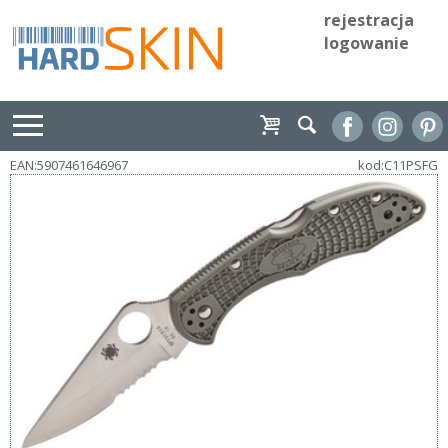
rejestracja
logowanie
EAN:5907461646967
kod:C11PSFG