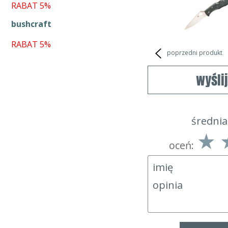
RABAT 5%
bushcraft
RABAT 5%
poprzedni produkt
wyśli
średnia
oceń: