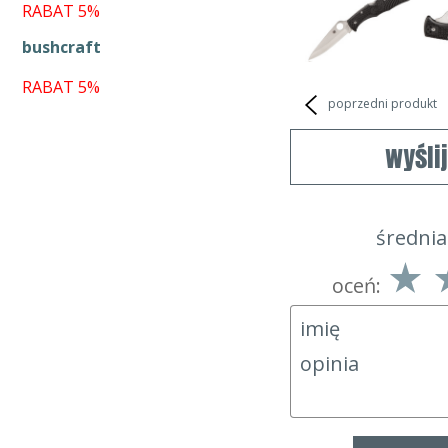
RABAT 5%
bushcraft
RABAT 5%
poprzedni produkt
wyśli
średnia
oceń: