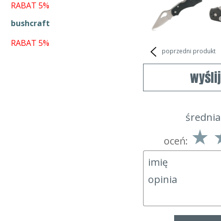
RABAT 5%
bushcraft
RABAT 5%
poprzedni produkt
wyśli
średnia
oceń: