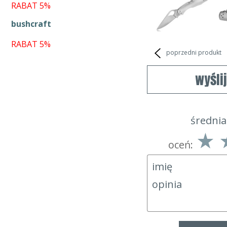
RABAT 5%
bushcraft
RABAT 5%
poprzedni produkt
wyśli
średnia
oceń: