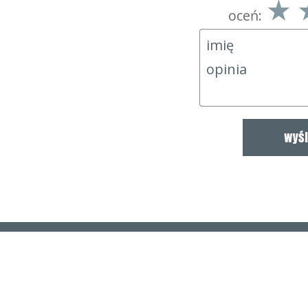
oceń: