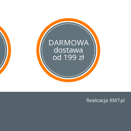
zych atutów tego noża. Została
ów, do których za pomocą śrub
adziny wykonane
 poprzez ciśnieniowe
nianych/bawełnianych
o oszlifowaniu daje bardzo
tóre wybitnie podnoszą walory
DARMOWA
o micarta jest odporna na
dostawa
i zastosowaniu odpowiedniej
ż jest bardzo sztywną
od 199 zł
konstrukcji została połączona
ch, stop pina oraz śruby osi
u konstrukcja noża jest
ie ułatwia czyszczenie.
blokowana za pomocą znanej
Listek blokady jest dość gruby
lnie blokując klingę. Aby
ugę w rękojeści został wycięty
Realizacja: KM7.pl
ie palca do blokady. Dodatkowo
jące pewne oparcie dla kciuka
kręcony za pomocą trzech śrub
żliwiający przenoszenie noża