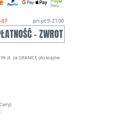
-07
pn-pt 9-21:00
PŁATNOŚĆ - ZWROT
99 zł, za GRANICĘ (do krajów
Carry)
k