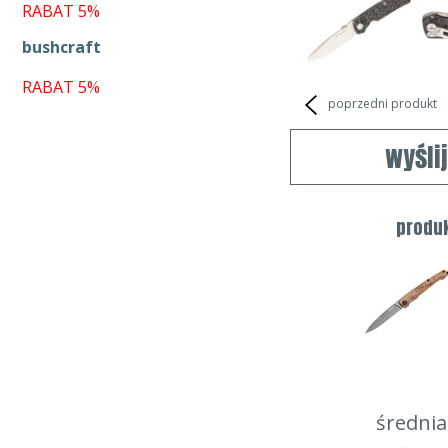
RABAT 5%
bushcraft
RABAT 5%
poprzedni produkt
wyśli
produ
średnia