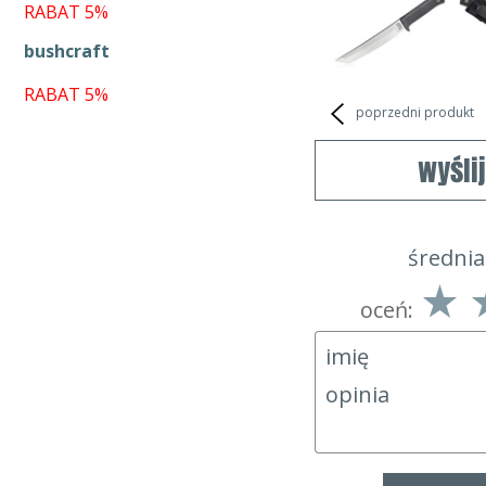
RABAT 5%
bushcraft
RABAT 5%
poprzedni produkt
wyśli
średnia
oceń: