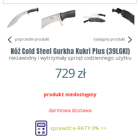
poprzedni produkt
następny produkt
Nóż Cold Steel Gurkha Kukri Plus (39LGKI)
niezawodny i wytrzymały sprzęt codziennego użytku
729
zł
produkt niedostępny
darmowa dostawa
sprawdź e-RATY 0% >>