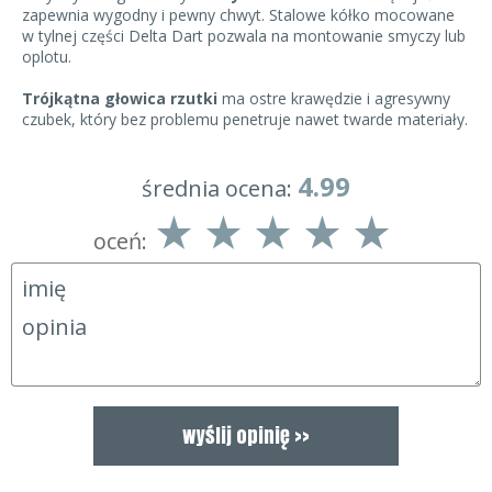
zapewnia wygodny i pewny chwyt. Stalowe kółko mocowane
w tylnej części Delta Dart pozwala na montowanie smyczy lub
oplotu.
Trójkątna głowica rzutki
ma ostre krawędzie i agresywny
czubek, który bez problemu penetruje nawet twarde materiały.
4.99
średnia ocena:
oceń: