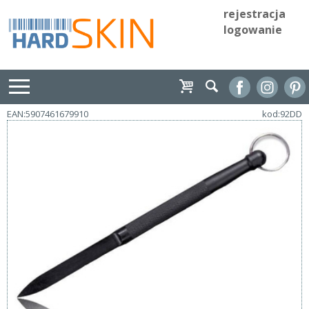
rejestracja
logowanie
EAN:5907461679910
kod:92DD