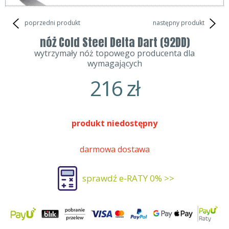
poprzedni produkt
następny produkt
nóż Cold Steel Delta Dart (92DD)
wytrzymały nóż topowego producenta dla
wymagających
216
zł
produkt niedostępny
darmowa dostawa
sprawdź e-RATY 0% >>