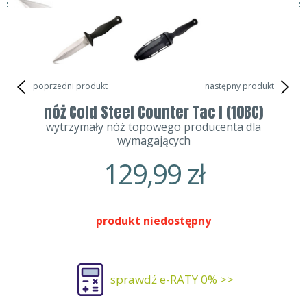
poprzedni produkt
następny produkt
nóż Cold Steel Counter Tac I (10BC)
wytrzymały nóż topowego producenta dla
wymagających
129,99
zł
produkt niedostępny
sprawdź e-RATY 0% >>