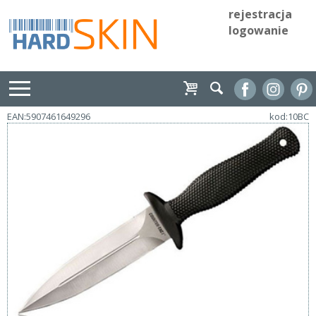
rejestracja
logowanie
EAN:5907461649296
kod:10BC