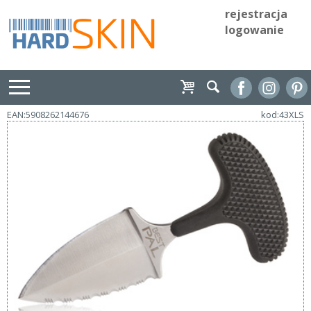
rejestracja
logowanie
EAN:5908262144676
kod:43XLS