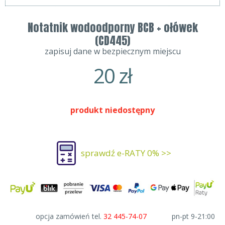
Notatnik wodoodporny BCB + ołówek
(CD445)
zapisuj dane w bezpiecznym miejscu
20
zł
produkt niedostępny
sprawdź e-RATY 0% >>
opcja zamówień tel.
32 445-74-07
pn-pt 9-21:00