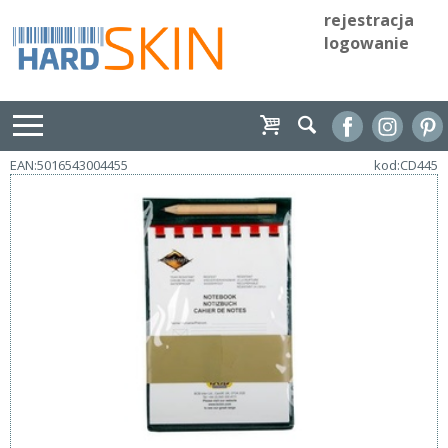
rejestracja
logowanie
EAN:5016543004455
kod:CD445