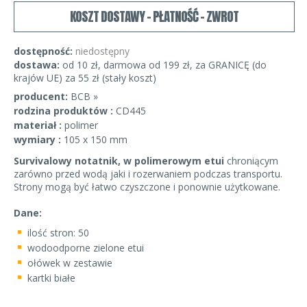
KOSZT DOSTAWY - PŁATNOŚĆ - ZWROT
dostępność:
niedostępny
dostawa:
od 10 zł, darmowa od 199 zł, za GRANICĘ (do
krajów UE) za 55 zł (stały koszt)
producent:
BCB »
rodzina produktów :
CD445
materiał :
polimer
wymiary :
105 x 150 mm
Survivalowy notatnik, w polimerowym etui
chroniącym
zarówno przed wodą jaki i rozerwaniem podczas transportu.
Strony mogą być łatwo czyszczone i ponownie użytkowane.
Dane:
ilość stron: 50
wodoodporne zielone etui
ołówek w zestawie
kartki białe