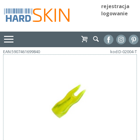
rejestracja
logowanie
EAN:5907461699840
kod:D-02004-T