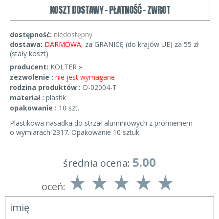
KOSZT DOSTAWY - PŁATNOŚĆ - ZWROT
dostępność:
niedostępny
dostawa:
DARMOWA
, za GRANICĘ (do krajów UE) za 55 zł
(stały koszt)
producent:
KOLTER »
zezwolenie :
nie jest wymagane
rodzina produktów :
D-02004-T
materiał :
plastik
opakowanie :
10 szt.
Plastikowa nasadka do strzał aluminiowych z promieniem
o wymiarach 2317. Opakowanie 10 sztuk.
5.00
średnia ocena:
oceń: