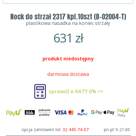
Nock do strzał 2317 kpl.10szt (D-02004-T)
plastikowa nasadka na koniec strzały
631
zł
produkt niedostępny
darmowa dostawa
sprawdź e-RATY 0% >>
opcja zamówień tel.
32 445-74-07
pn-pt 9-21:00