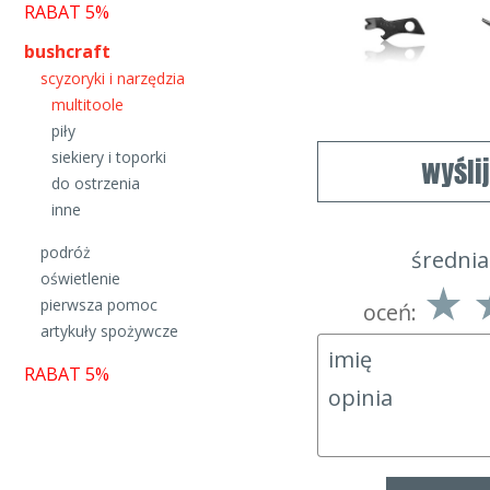
RABAT 5%
bushcraft
scyzoryki i narzędzia
multitoole
piły
siekiery i toporki
wyśli
do ostrzenia
inne
podróż
średnia
oświetlenie
pierwsza pomoc
oceń:
artykuły spożywcze
RABAT 5%