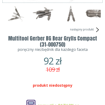
następny produkt
Multitool Gerber BG Bear Grylls Compact
(31-000750)
poręczny niezbędnik dla każdego faceta
92
zł
109
zł
produkt niedostępny