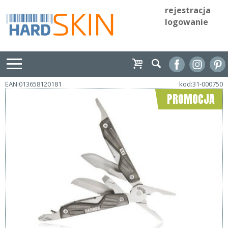
rejestracja
logowanie
EAN:013658120181
kod:31-000750
PROMOCJA