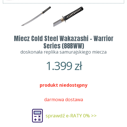
Miecz Cold Steel Wakazashi - Warrior
Series (88BWW)
doskonała replika samurajskiego miecza
1.399
zł
produkt niedostępny
darmowa dostawa
sprawdź e-RATY 0% >>