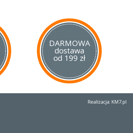
DARMOWA
dostawa
od 199 zł
Realizacja: KM7.pl