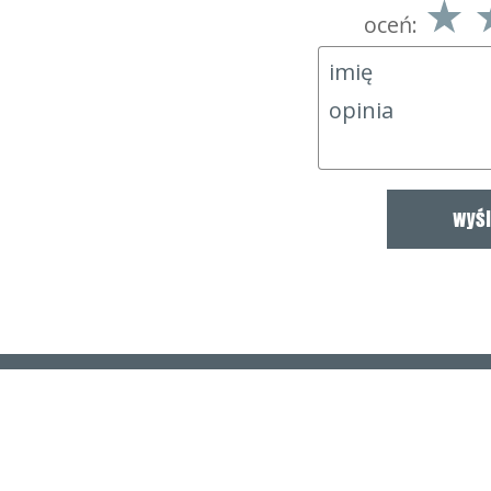
oceń: