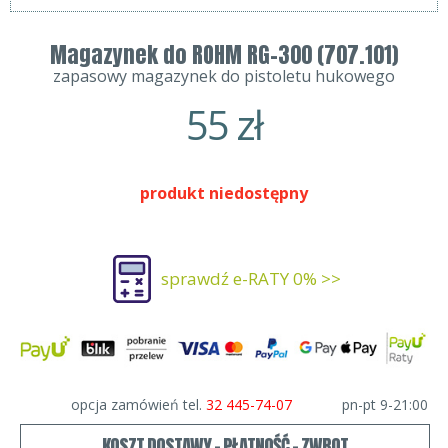
Magazynek do ROHM RG-300 (707.101)
zapasowy magazynek do pistoletu hukowego
55
zł
produkt niedostępny
sprawdź e-RATY 0% >>
opcja zamówień tel.
32 445-74-07
pn-pt 9-21:00
KOSZT DOSTAWY - PŁATNOŚĆ - ZWROT