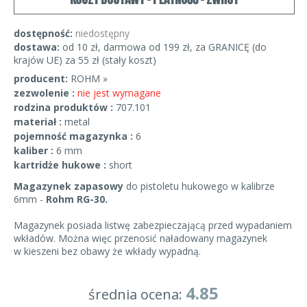
dostępność:
niedostępny
dostawa:
od 10 zł, darmowa od 199 zł, za GRANICĘ (do
krajów UE) za 55 zł (stały koszt)
producent:
ROHM »
zezwolenie :
nie jest wymagane
rodzina produktów :
707.101
materiał :
metal
pojemność magazynka :
6
kaliber :
6 mm
kartridże hukowe :
short
Magazynek zapasowy
do pistoletu hukowego w kalibrze
6mm -
Rohm RG-30.
Magazynek posiada listwę zabezpieczającą przed wypadaniem
wkładów. Można więc przenosić naładowany magazynek
w kieszeni bez obawy że wkłady wypadną.
4.85
średnia ocena: