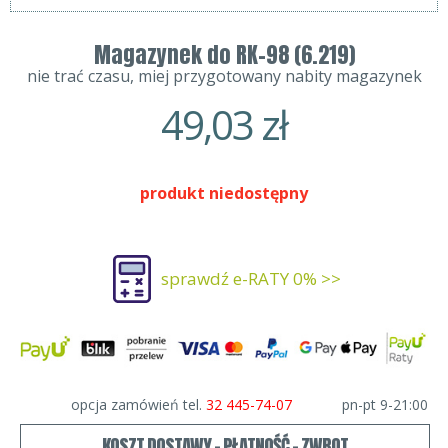
Magazynek do RK-98 (6.219)
nie trać czasu, miej przygotowany nabity magazynek
49,03
zł
produkt niedostępny
sprawdź e-RATY 0% >>
opcja zamówień tel.
32 445-74-07
pn-pt 9-21:00
KOSZT DOSTAWY - PŁATNOŚĆ - ZWROT