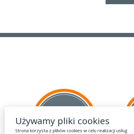
za GRANICĘ
Używamy pliki cookies
do krajów UE
za 55 zł
Strona korzysta z plików cookies w celu realizacji usług