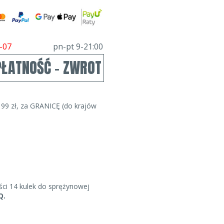
-07
pn-pt 9-21:00
PŁATNOŚĆ - ZWROT
99 zł, za GRANICĘ (do krajów
i 14 kulek do sprężynowej
Q.