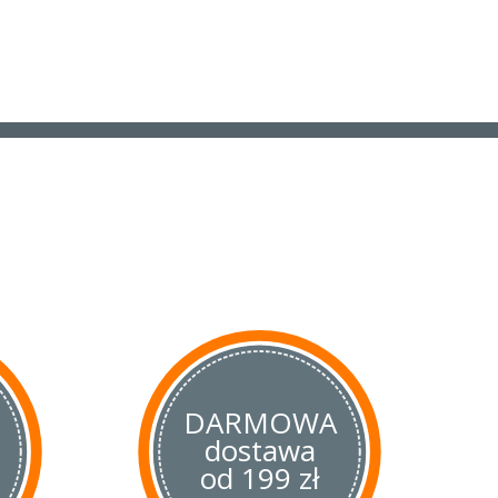
DARMOWA
dostawa
od 199 zł