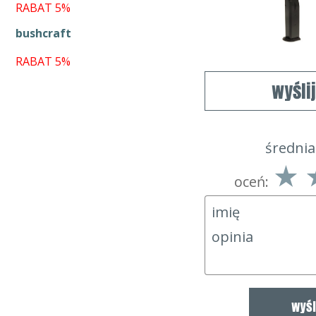
RABAT 5%
bushcraft
RABAT 5%
wyśli
średnia
oceń: