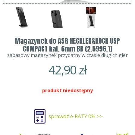
Magazynek do ASG HECKLER&KOCH USP
COMPACT kal. 6mm BB (2.5996.1)
zapasowy magazynek przydatny w czasie długich gier
42,90
zł
produkt niedostępny
sprawdź e-RATY 0% >>