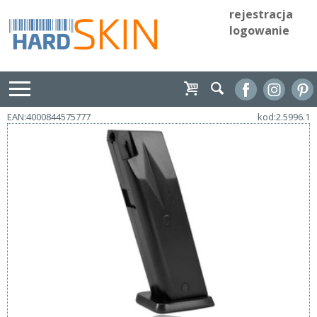
rejestracja
logowanie
EAN:4000844575777
kod:2.5996.1