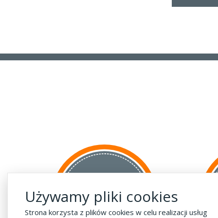
za GRANICĘ
Używamy pliki cookies
do krajów UE
za 55 zł
Strona korzysta z plików cookies w celu realizacji usług