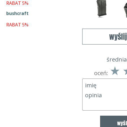
RABAT 5%
bushcraft
RABAT 5%
wyśli
średnia
oceń: