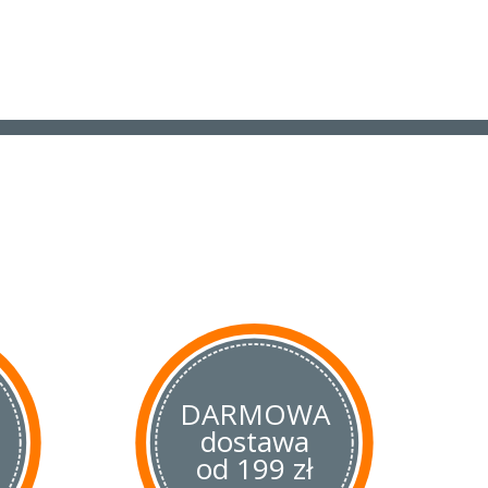
DARMOWA
dostawa
od 199 zł