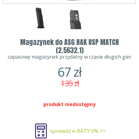
Magazynek do ASG H&K USP MATCH
(2.5632.1)
zapasowy magazynek przydatny w czasie długich gier
67
zł
135
zł
produkt niedostępny
sprawdź e-RATY 0% >>