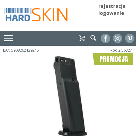
rejestracja
logowanie
EAN:5908262129215
kod:2.5632.1
PROMOCJA