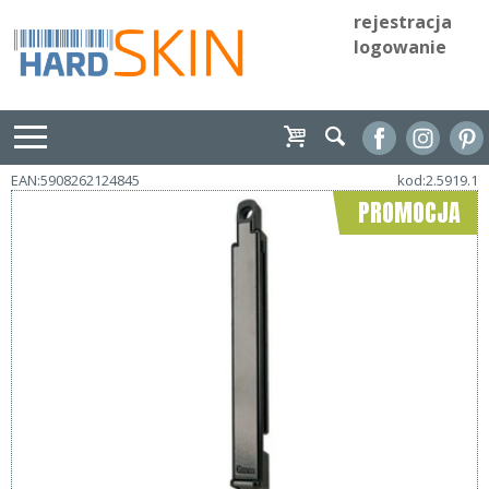
rejestracja
logowanie
EAN:5908262124845
kod:2.5919.1
PROMOCJA