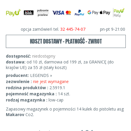
opcja zamówień tel.
32 445-74-07
pn-pt 9-21:00
KOSZT DOSTAWY - PŁATNOŚĆ - ZWROT
dostępność:
niedostępny
dostawa:
od 10 zł, darmowa od 199 zł, za GRANICĘ (do
krajów UE) za 55 zł (stały koszt)
producent:
LEGENDS »
zezwolenie :
nie jest wymagane
rodzina produktów :
2.5919.1
pojemność magazynka :
14 szt.
rodzaj magazynka :
low-cap
Zapasowy magazynek o pojemności 14 kulek do pistoletu asg
Makarov
Co2.