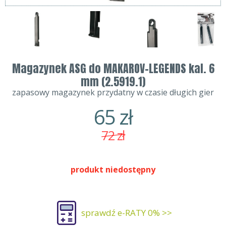
Magazynek ASG do MAKAROV-LEGENDS kal. 6
mm (2.5919.1)
zapasowy magazynek przydatny w czasie długich gier
65
zł
72
zł
produkt niedostępny
sprawdź e-RATY 0% >>