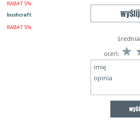
RABAT 5%
wyśli
bushcraft
RABAT 5%
średnia
oceń: