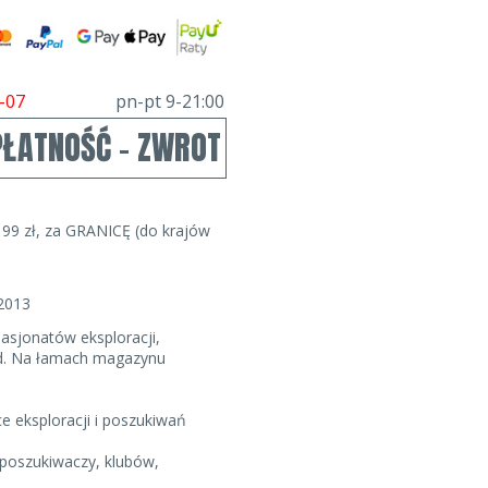
-07
pn-pt 9-21:00
PŁATNOŚĆ - ZWROT
99 zł, za GRANICĘ (do krajów
2013
asjonatów eksploracji,
gód. Na łamach magazynu
 eksploracji i poszukiwań
h poszukiwaczy, klubów,