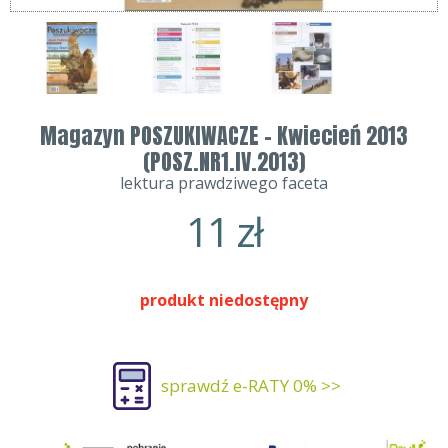
Magazyn POSZUKIWACZE - Kwiecień 2013
(POSZ.NR1.IV.2013)
lektura prawdziwego faceta
11
zł
produkt niedostępny
sprawdź e-RATY 0% >>