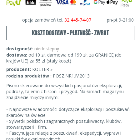
opcja zamówień tel.
32 445-74-07
pn-pt 9-21:00
KOSZT DOSTAWY - PŁATNOŚĆ - ZWROT
dostępność:
niedostępny
dostawa:
od 10 zł, darmowa od 199 zł, za GRANICĘ (do
krajów UE) za 55 zł (stały koszt)
producent:
KOLTER »
rodzina produktów :
POSZ.NR1.IV.2013
Pismo skierowane do wszystkich pasjonatów eksploracji,
podróży, tajemnic historii i przygód. Na łamach magazynu
znajdziecie między innymi:
• Najnowsze wiadomości dotyczące eksploracji i poszukiwań
skarbów na świecie.
• Sylwetki polskich i zagranicznych poszukiwaczy, klubów,
stowarzyszeń i firm.
• Fascynujące relacje z poszukiwań, ekspedycji, wypraw i
projektów eksploracyjnych.