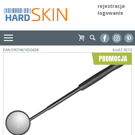
rejestracja
logowanie
EAN:5907461650438
kod:2.9213
PROMOCJA