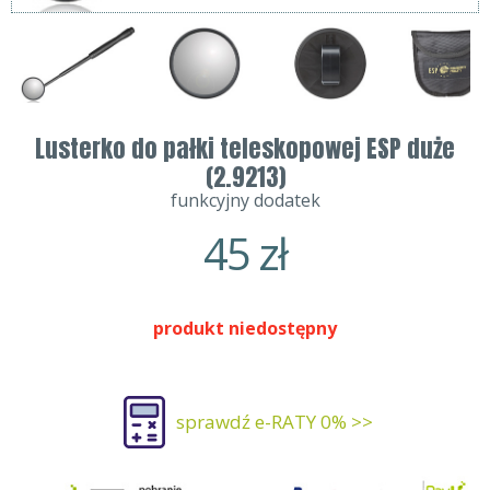
Lusterko do pałki teleskopowej ESP duże
(2.9213)
funkcyjny dodatek
45
zł
produkt niedostępny
sprawdź e-RATY 0% >>