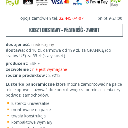
opcja zamówień tel.
32 445-74-07
pn-pt 9-21:00
KOSZT DOSTAWY - PŁATNOŚĆ - ZWROT
dostępność:
niedostępny
dostawa:
od 10 zł, darmowa od 199 zł, za GRANICĘ (do
krajów UE) za 55 zł (stały koszt)
producent:
ESP »
zezwolenie :
nie jest wymagane
rodzina produktów :
2.9213
Lusterko panoramiczne
które można zamontować na pałce
teleskopowej i używać do kontroli wnętrza pomieszczenia czy
podwozi samochodów.
lusterko uniwersalne
montowane na pałce
trwała konstrukcja
kompaktowe wymiary