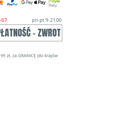
-07
pn-pt 9-21:00
PŁATNOŚĆ - ZWROT
99 zł, za GRANICĘ (do krajów
m