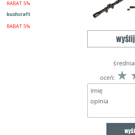
RABAT 5%
bushcraft
RABAT 5%
wyśli
średnia
oceń: