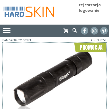
rejestracja
logowanie
EAN:5908262140371
kod:3.7052
PROMOCJA