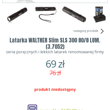
następny produkt
Latarka WALTHER Slim SLS 300 80/8 LUM.
(3.7052)
seria poręcznych i lekkich latarek renomowanej firmy
69
zł
76
zł
produkt niedostępny