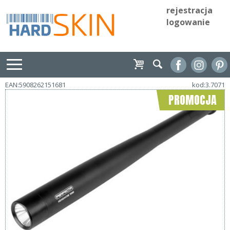
rejestracja
logowanie
EAN:5908262151681
kod:3.7071
PROMOCJA