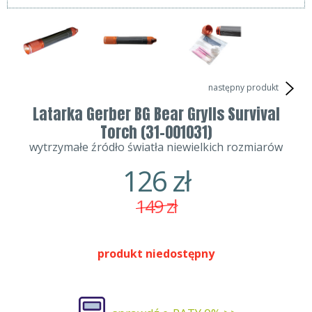
następny produkt
Latarka Gerber BG Bear Grylls Survival
Torch (31-001031)
wytrzymałe źródło światła niewielkich rozmiarów
126
zł
149
zł
produkt niedostępny