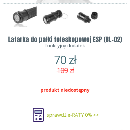
Latarka do pałki teleskopowej ESP (BL-02)
funkcyjny dodatek
70
zł
109
zł
produkt niedostępny
sprawdź e-RATY 0% >>