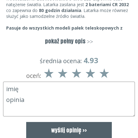
natężenie światła. Latarka zasilana jest
2 bateriami CR 2032
co zapewnia do
80 godzin działania
. Latarka może również
służyć jako samodzielne źródło światła.
Pasuje do wszystkich modeli pałek teleskopowych z
serii ESP.
pokaż pełny opis
>>
4.93
średnia ocena:
oceń: