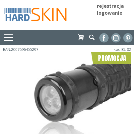
rejestracja
logowanie
EAN:2007696455297
kod:BL-02
PROMOCJA